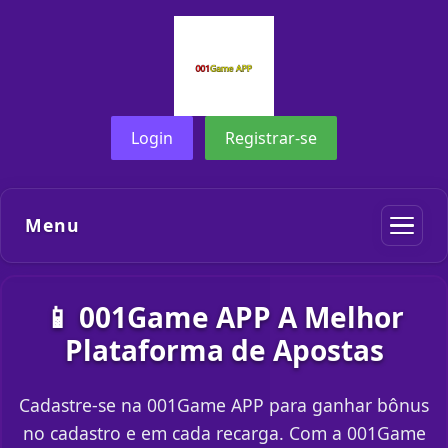
Login
Registrar-se
Menu
📱 001Game APP A Melhor
Plataforma de Apostas
Cadastre-se na 001Game APP para ganhar bônus
no cadastro e em cada recarga. Com a 001Game