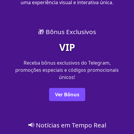
uma experiência visual e interativa única.
🎁 Bônus Exclusivos
VIP
Receba bônus exclusivos do Telegram,
promoções especiais e códigos promocionais
únicos!
Ver Bônus
📢 Notícias em Tempo Real