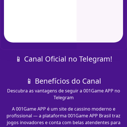
📱 Canal Oficial no Telegram!
📱 Benefícios do Canal
Descubra as vantagens de seguir a 001Game APP no
Telegram
A 001Game APP é um site de cassino moderno e
profissional — a plataforma 001Game APP Brasil traz
jogos inovadores e conta com belas atendentes para