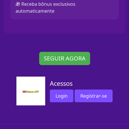
🎁 Receba bônus exclusivos
automaticamente
SEGUIR AGORA
Acessos
Login
Registrar-se