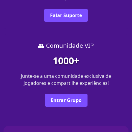
Falar Suporte
👥 Comunidade VIP
1000+
Junte-se a uma comunidade exclusiva de
jogadores e compartilhe experiências!
Entrar Grupo