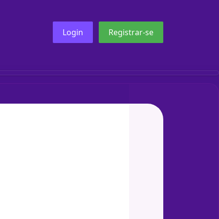
Login
Registrar-se