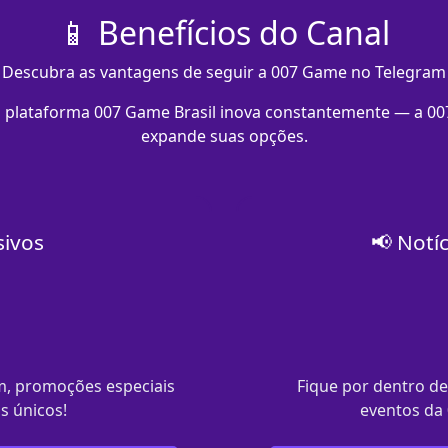
📱 Benefícios do Canal
Descubra as vantagens de seguir a 007 Game no Telegram
, a plataforma 007 Game Brasil inova constantemente — a 
expande suas opções.
sivos
📢 Notí
m, promoções especiais
Fique por dentro d
s únicos!
eventos da