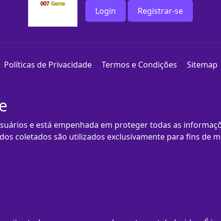
Login
Registrar-se
Políticas de Privacidade
Termos e Condições
Sitemap
de
 usuários e está empenhada em proteger todas as informaçõ
os coletados são utilizados exclusivamente para fins de m