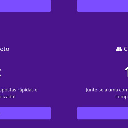
reto
👥 
t
espostas rápidas e
Junte-se a uma com
lizado!
compa
e