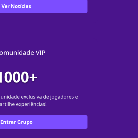
Ver Notícias
Comunidade VIP
1000+
unidade exclusiva de jogadores e
rtilhe experiências!
Entrar Grupo