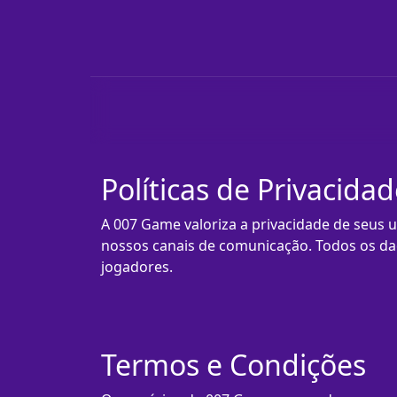
Políticas de Privacida
A 007 Game valoriza a privacidade de seus
nossos canais de comunicação. Todos os dad
jogadores.
Termos e Condições