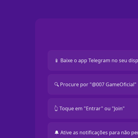
📱 Baixe o app Telegram no seu disp
🔍 Procure por "@007 GameOficial"
👆 Toque em "Entrar" ou "Join"
🔔 Ative as notificações para não p