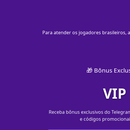
Para atender os jogadores brasileiros
🎁 Bônus Exclu
VIP
Receba bônus exclusivos do Telegra
e códigos promocionai