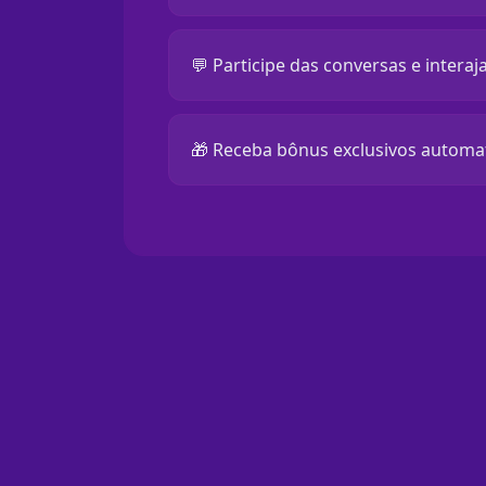
💬 Participe das conversas e interaj
🎁 Receba bônus exclusivos autom