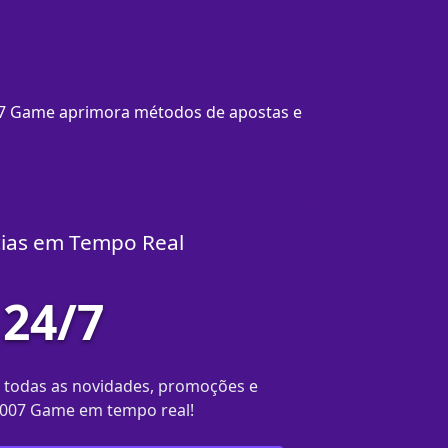
007 Game aprimora métodos de apostas e
cias em Tempo Real
24/7
e todas as novidades, promoções e
 007 Game em tempo real!