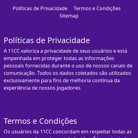
Políticas de Privacidade
Termos e Condições
Sitemap
Políticas de Privacidade
A 11CC valoriza a privacidade de seus usuários e está
empenhada em proteger todas as informações
pessoais fornecidas durante o uso de nossos canais de
comunicação. Todos os dados coletados são utilizados
exclusivamente para fins de melhoria contínua da
experiência de nossos jogadores.
Termos e Condições
Os usuários da 11CC concordam em respeitar todas as