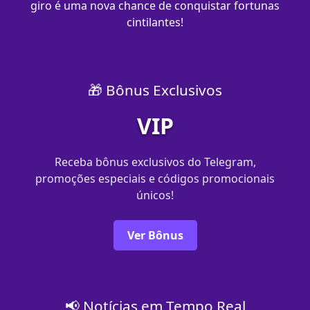
giro é uma nova chance de conquistar fortunas
cintilantes!
🎁 Bônus Exclusivos
VIP
Receba bônus exclusivos do Telegram,
promoções especiais e códigos promocionais
únicos!
Ver Bônus
📢 Notícias em Tempo Real