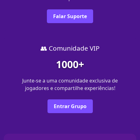
Falar Suporte
👥 Comunidade VIP
1000+
Junte-se a uma comunidade exclusiva de
jogadores e compartilhe experiências!
Entrar Grupo