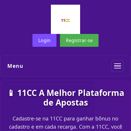
Login
Registrar-se
Menu
📱 11CC A Melhor Plataforma
de Apostas
Cadastre-se na 11CC para ganhar bônus no
cadastro e em cada recarga. Com a 11CC, você