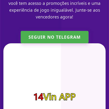
você tem acesso a promoções incríveis e uma
experiência de jogo inigualável. Junte-se aos
vencedores agora!
SEGUIR NO TELEGRAM