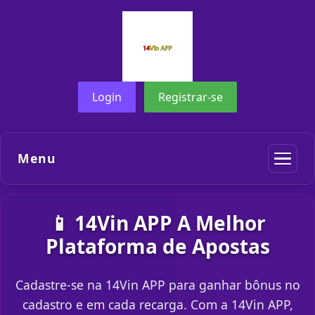
Login
Registrar-se
Menu
📱 14Vin APP A Melhor
Plataforma de Apostas
Cadastre-se na 14Vin APP para ganhar bônus no
cadastro e em cada recarga. Com a 14Vin APP,