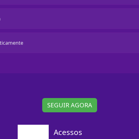
a
aticamente
SEGUIR AGORA
Acessos