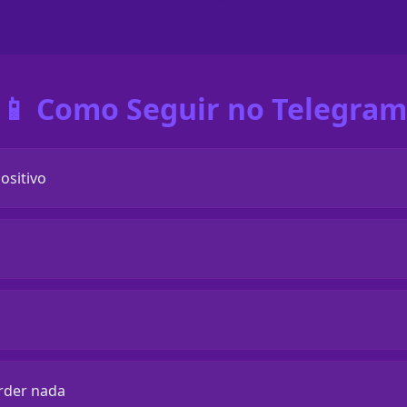
📱 Como Seguir no Telegram
ositivo
erder nada