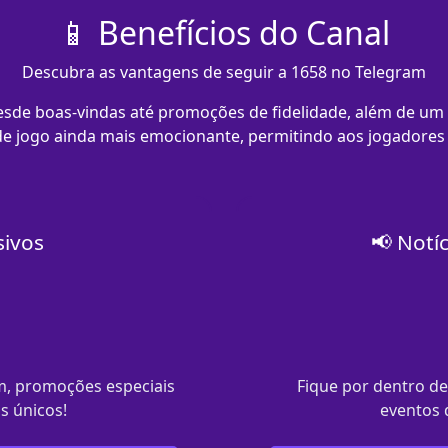
📱 Benefícios do Canal
Descubra as vantagens de seguir a 1658 no Telegram
sde boas-vindas até promoções de fidelidade, além de um 
e jogo ainda mais emocionante, permitindo aos jogadores
sivos
📢 Notí
m, promoções especiais
Fique por dentro d
s únicos!
eventos 