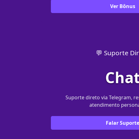
Ver Bônus
💬 Suporte Di
Cha
Suporte direto via Telegram, r
atendimento persona
Falar Suport