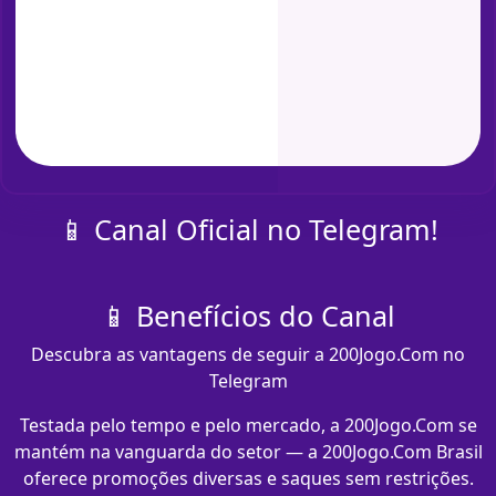
📱 Canal Oficial no Telegram!
📱 Benefícios do Canal
Descubra as vantagens de seguir a 200Jogo.Com no
Telegram
Testada pelo tempo e pelo mercado, a 200Jogo.Com se
mantém na vanguarda do setor — a 200Jogo.Com Brasil
oferece promoções diversas e saques sem restrições.