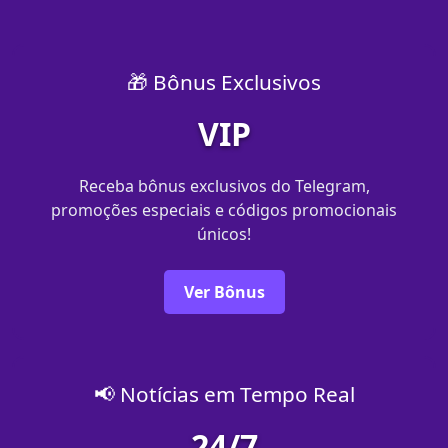
🎁 Bônus Exclusivos
VIP
Receba bônus exclusivos do Telegram,
promoções especiais e códigos promocionais
únicos!
Ver Bônus
📢 Notícias em Tempo Real
24/7