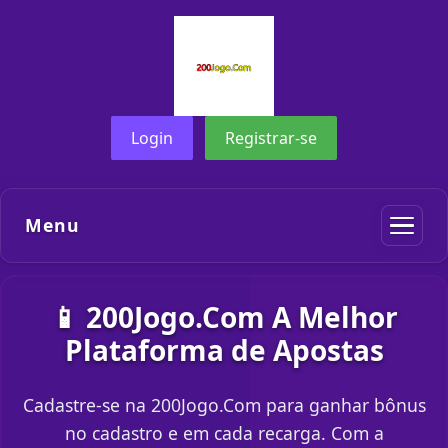
Login
Registrar-se
Menu
📱 200Jogo.Com A Melhor
Plataforma de Apostas
Cadastre-se na 200Jogo.Com para ganhar bônus
no cadastro e em cada recarga. Com a