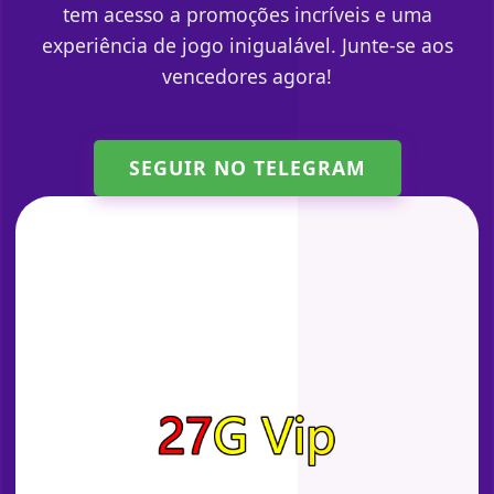
tem acesso a promoções incríveis e uma
experiência de jogo inigualável. Junte-se aos
vencedores agora!
SEGUIR NO TELEGRAM