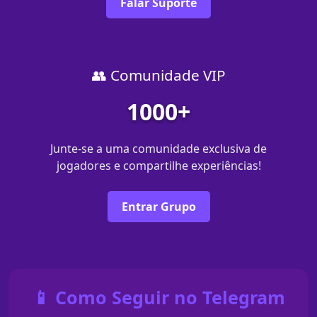
Falar Suporte
👥 Comunidade VIP
1000+
Junte-se a uma comunidade exclusiva de
jogadores e compartilhe experiências!
Entrar Grupo
📱 Como Seguir no Telegram