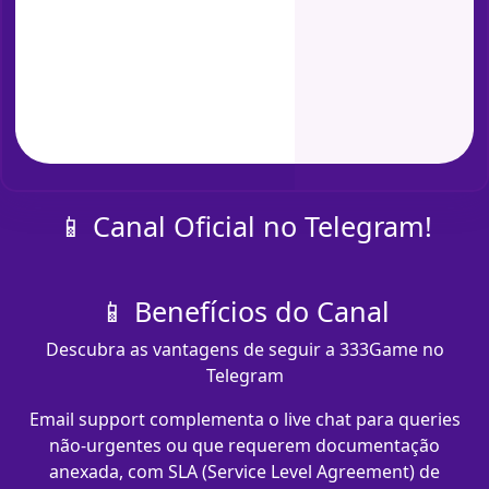
📱 Canal Oficial no Telegram!
📱 Benefícios do Canal
Descubra as vantagens de seguir a 333Game no
Telegram
Email support complementa o live chat para queries
não-urgentes ou que requerem documentação
anexada, com SLA (Service Level Agreement) de