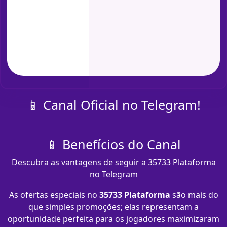
📱 Canal Oficial no Telegram!
📱 Benefícios do Canal
Descubra as vantagens de seguir a 35733 Plataforma
no Telegram
As ofertas especiais no
35733 Plataforma
são mais do
que simples promoções; elas representam a
oportunidade perfeita para os jogadores maximizaram