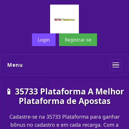
Login
Registrar-se
Menu
📱 35733 Plataforma A Melhor
Plataforma de Apostas
Cadastre-se na 35733 Plataforma para ganhar
bônus no cadastro e em cada recarga. Com a