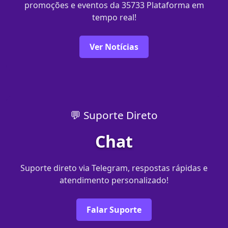
promoções e eventos da 35733 Plataforma em
tempo real!
Ver Notícias
💬 Suporte Direto
Chat
Suporte direto via Telegram, respostas rápidas e
atendimento personalizado!
Falar Suporte