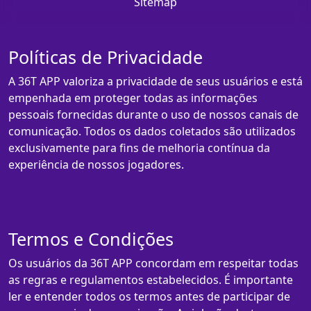
Sitemap
Políticas de Privacidade
A 36T APP valoriza a privacidade de seus usuários e está
empenhada em proteger todas as informações
pessoais fornecidas durante o uso de nossos canais de
comunicação. Todos os dados coletados são utilizados
exclusivamente para fins de melhoria contínua da
experiência de nossos jogadores.
Termos e Condições
Os usuários da 36T APP concordam em respeitar todas
as regras e regulamentos estabelecidos. É importante
ler e entender todos os termos antes de participar de