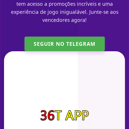
tem acesso a promoções incríveis e uma
experiência de jogo inigualável. Junte-se aos
vencedores agora!
SEGUIR NO TELEGRAM