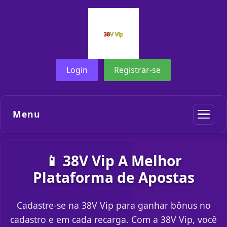
Login
Registrar-se
Menu
📱 38V Vip A Melhor
Plataforma de Apostas
Cadastre-se na 38V Vip para ganhar bônus no
cadastro e em cada recarga. Com a 38V Vip, você