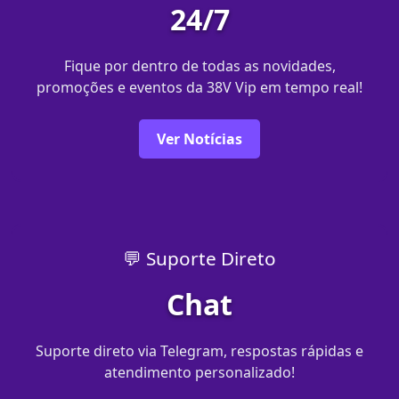
24/7
Fique por dentro de todas as novidades,
promoções e eventos da 38V Vip em tempo real!
Ver Notícias
💬 Suporte Direto
Chat
Suporte direto via Telegram, respostas rápidas e
atendimento personalizado!