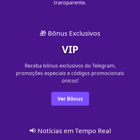
transparente.
🎁 Bônus Exclusivos
VIP
Receba bônus exclusivos do Telegram,
promoções especiais e códigos promocionais
únicos!
Ver Bônus
📢 Notícias em Tempo Real