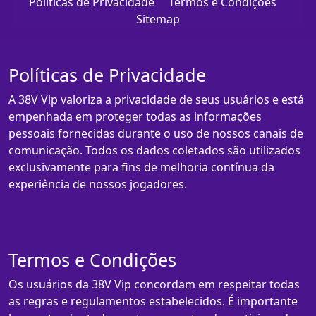
Políticas de Privacidade
Termos e Condições
Sitemap
Políticas de Privacidade
A 38V Vip valoriza a privacidade de seus usuários e está
empenhada em proteger todas as informações
pessoais fornecidas durante o uso de nossos canais de
comunicação. Todos os dados coletados são utilizados
exclusivamente para fins de melhoria contínua da
experiência de nossos jogadores.
Termos e Condições
Os usuários da 38V Vip concordam em respeitar todas
as regras e regulamentos estabelecidos. É importante