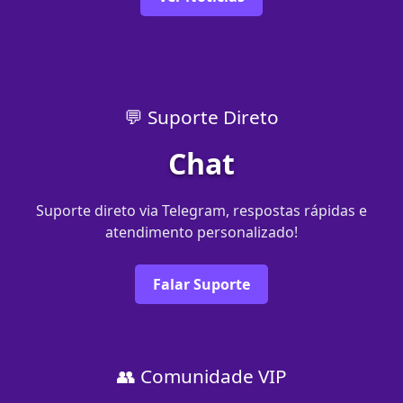
💬 Suporte Direto
Chat
Suporte direto via Telegram, respostas rápidas e
atendimento personalizado!
Falar Suporte
👥 Comunidade VIP