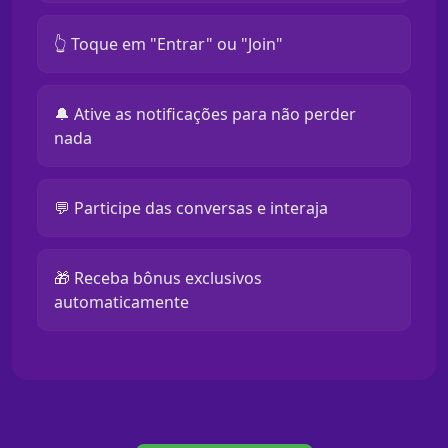
👆 Toque em "Entrar" ou "Join"
🔔 Ative as notificações para não perder
nada
💬 Participe das conversas e interaja
🎁 Receba bônus exclusivos
automaticamente