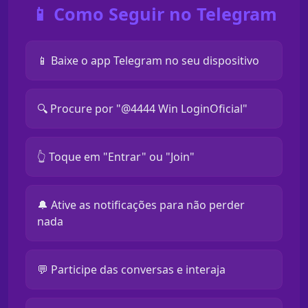
📱 Como Seguir no Telegram
📱 Baixe o app Telegram no seu dispositivo
🔍 Procure por "@4444 Win LoginOficial"
👆 Toque em "Entrar" ou "Join"
🔔 Ative as notificações para não perder
nada
💬 Participe das conversas e interaja