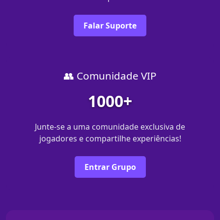
Falar Suporte
👥 Comunidade VIP
1000+
Junte-se a uma comunidade exclusiva de
jogadores e compartilhe experiências!
Entrar Grupo