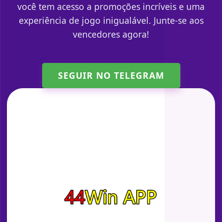
você tem acesso a promoções incríveis e uma
experiência de jogo inigualável. Junte-se aos
vencedores agora!
SEGUIR NO TELEGRAM