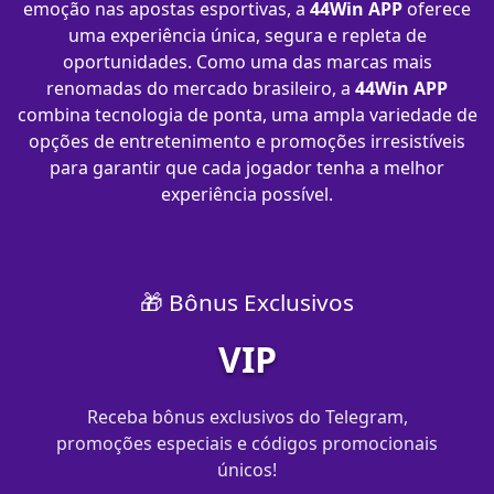
emoção nas apostas esportivas, a
44Win APP
oferece
uma experiência única, segura e repleta de
oportunidades. Como uma das marcas mais
renomadas do mercado brasileiro, a
44Win APP
combina tecnologia de ponta, uma ampla variedade de
opções de entretenimento e promoções irresistíveis
para garantir que cada jogador tenha a melhor
experiência possível.
🎁 Bônus Exclusivos
VIP
Receba bônus exclusivos do Telegram,
promoções especiais e códigos promocionais
únicos!