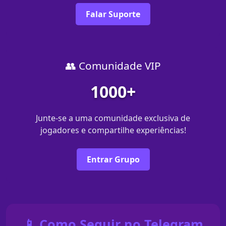
Falar Suporte
👥 Comunidade VIP
1000+
Junte-se a uma comunidade exclusiva de
jogadores e compartilhe experiências!
Entrar Grupo
📱 Como Seguir no Telegram