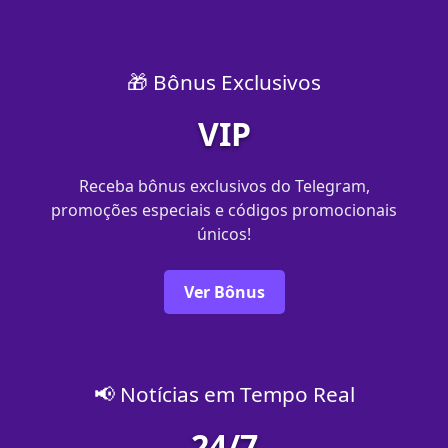
🎁 Bônus Exclusivos
VIP
Receba bônus exclusivos do Telegram,
promoções especiais e códigos promocionais
únicos!
Ver Bônus
📢 Notícias em Tempo Real
24/7