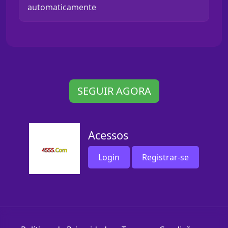
automaticamente
SEGUIR AGORA
Acessos
Login
Registrar-se