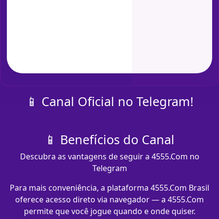
📱 Canal Oficial no Telegram!
📱 Benefícios do Canal
Descubra as vantagens de seguir a 4555.Com no
Telegram
Para mais conveniência, a plataforma 4555.Com Brasil
oferece acesso direto via navegador — a 4555.Com
permite que você jogue quando e onde quiser.