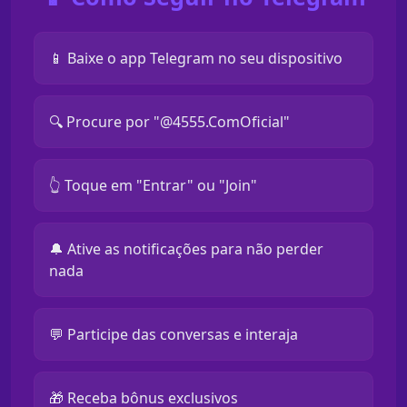
📱 Baixe o app Telegram no seu dispositivo
🔍 Procure por "@4555.ComOficial"
👆 Toque em "Entrar" ou "Join"
🔔 Ative as notificações para não perder
nada
💬 Participe das conversas e interaja
🎁 Receba bônus exclusivos