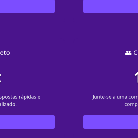
reto
👥 
t
espostas rápidas e
Junte-se a uma com
lizado!
compa
e