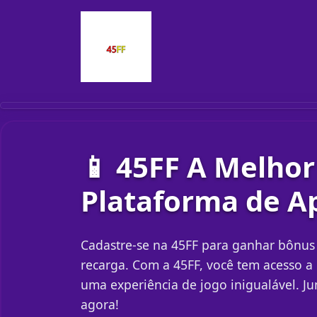
📱 45FF A Melhor
Plataforma de A
Cadastre-se na 45FF para ganhar bônus
recarga. Com a 45FF, você tem acesso a
uma experiência de jogo inigualável. J
agora!