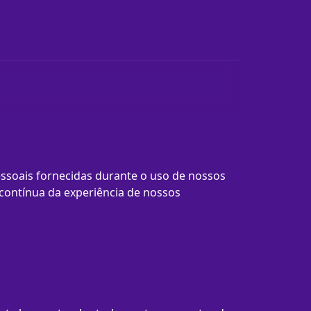
essoais fornecidas durante o uso de nossos
 contínua da experiência de nossos