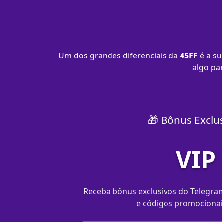
Um dos grandes diferenciais da
45FF
é a su
algo pa
🎁 Bônus Exclu
VIP
Receba bônus exclusivos do Telegra
e códigos promocionai