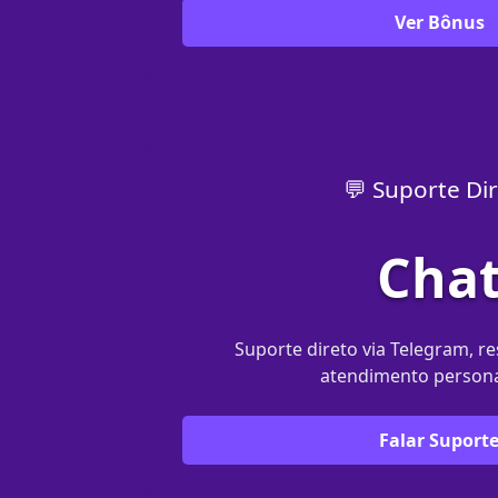
Ver Bônus
💬 Suporte Di
Cha
Suporte direto via Telegram, r
atendimento persona
Falar Suport