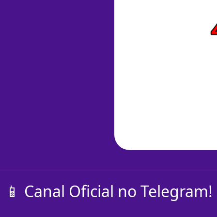
📱 Canal Oficial no Telegram!