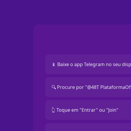
📱 Baixe o app Telegram no seu disp
🔍 Procure por "@48T PlataformaOfi
👆 Toque em "Entrar" ou "Join"