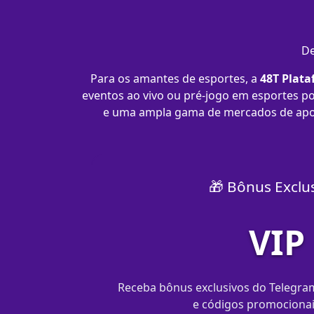
De
Para os amantes de esportes, a
48T Plat
eventos ao vivo ou pré-jogo em esportes po
e uma ampla gama de mercados de apo
🎁 Bônus Exclu
VIP
Receba bônus exclusivos do Telegra
e códigos promocionai