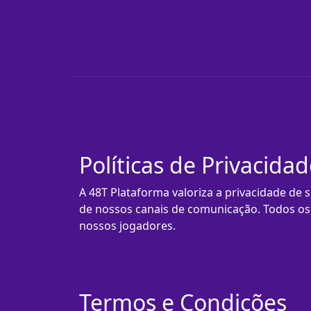
Políticas de Privacida
A 48T Plataforma valoriza a privacidade de
de nossos canais de comunicação. Todos os 
nossos jogadores.
Termos e Condições