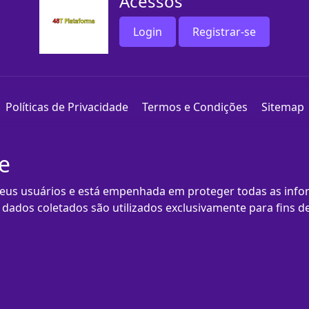
Acessos
Login
Registrar-se
Políticas de Privacidade
Termos e Condições
Sitemap
de
 seus usuários e está empenhada em proteger todas as inf
dados coletados são utilizados exclusivamente para fins d