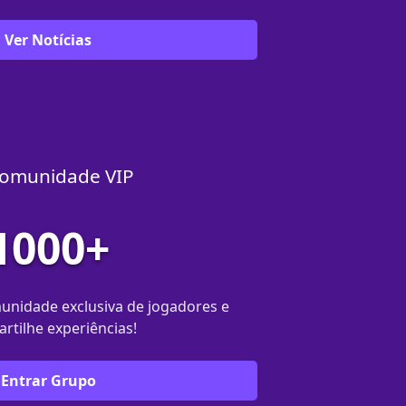
Ver Notícias
Comunidade VIP
1000+
unidade exclusiva de jogadores e
rtilhe experiências!
Entrar Grupo