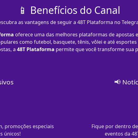
📱 Benefícios do Canal
scubra as vantagens de seguir a 48T Plataforma no Teleg
aforma
oferece uma das melhores plataformas de apostas es
pulares como futebol, basquete, tênis, vôlei e até esporte
stas, a
48T Plataforma
permite que você transforme sua pa
sivos
📢 Notí
m, promoções especiais
Fique por dentro d
s únicos!
eventos da 48