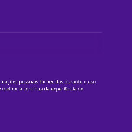
ormações pessoais fornecidas durante o uso
e melhoria contínua da experiência de