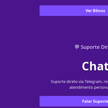
Ver Bônus
💬 Suporte Di
Cha
Suporte direto via Telegram, r
atendimento persona
Falar Suport