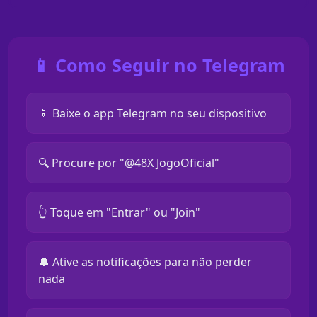
📱 Como Seguir no Telegram
📱 Baixe o app Telegram no seu dispositivo
🔍 Procure por "@48X JogoOficial"
👆 Toque em "Entrar" ou "Join"
🔔 Ative as notificações para não perder
nada