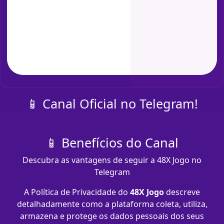
📱 Canal Oficial no Telegram!
📱 Benefícios do Canal
Descubra as vantagens de seguir a 48X Jogo no
Telegram
A Política de Privacidade do
48X Jogo
descreve
detalhadamente como a plataforma coleta, utiliza,
armazena e protege os dados pessoais dos seus