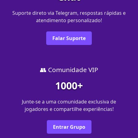
Suporte direto via Telegram, respostas rápidas e
atendimento personalizado!
Falar Suporte
👥 Comunidade VIP
1000+
Junte-se a uma comunidade exclusiva de
jogadores e compartilhe experiências!
Entrar Grupo