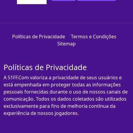
Políticas de Privacidade
Termos e Condições
Sitemap
Políticas de Privacidade
A 51FF.Com valoriza a privacidade de seus usuários e
está empenhada em proteger todas as informações
pessoais fornecidas durante o uso de nossos canais de
comunicação. Todos os dados coletados são utilizados
exclusivamente para fins de melhoria contínua da
experiência de nossos jogadores.