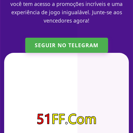
você tem acesso a promoções incríveis e uma
experiência de jogo inigualável. Junte-se aos
vencedores agora!
SEGUIR NO TELEGRAM