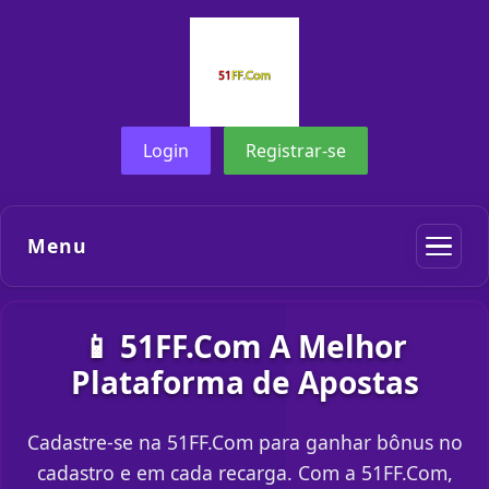
Login
Registrar-se
Menu
📱 51FF.Com A Melhor
Plataforma de Apostas
Cadastre-se na 51FF.Com para ganhar bônus no
cadastro e em cada recarga. Com a 51FF.Com,