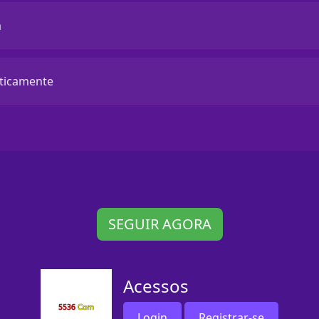
a
aticamente
SEGUIR AGORA
Acessos
Login
Registrar-se