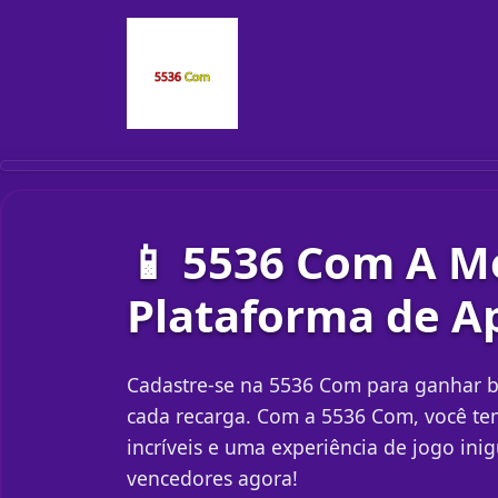
📱 5536 Com A M
Plataforma de A
Cadastre-se na 5536 Com para ganhar 
cada recarga. Com a 5536 Com, você t
incríveis e uma experiência de jogo inig
vencedores agora!