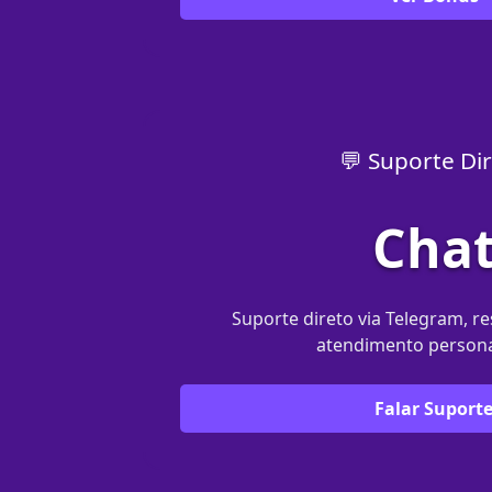
💬 Suporte Di
Cha
Suporte direto via Telegram, r
atendimento persona
Falar Suport