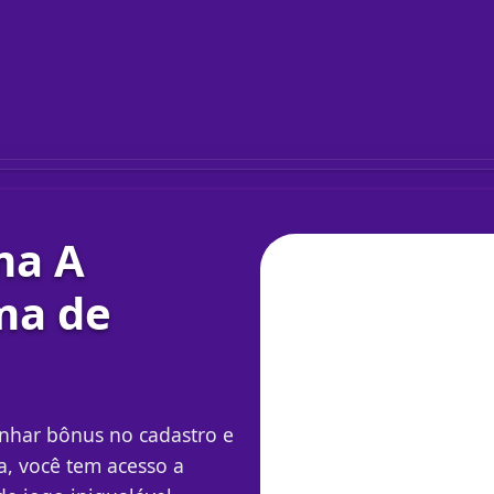
ma A
ma de
anhar bônus no cadastro e
, você tem acesso a