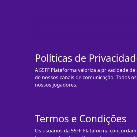
Políticas de Privacida
A 55FF Plataforma valoriza a privacidade d
de nossos canais de comunicação. Todos os 
nossos jogadores.
Termos e Condições
Os usuários da 55FF Plataforma concordam e