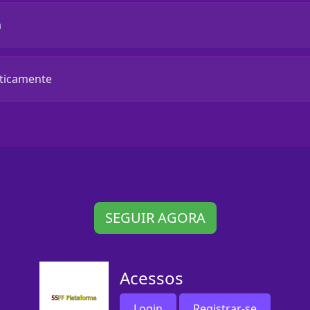
a
aticamente
SEGUIR AGORA
Acessos
Login
Registrar-se