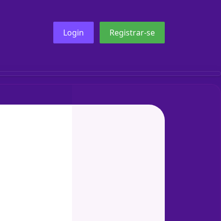
Login
Registrar-se