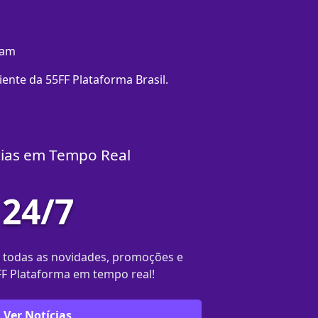
ram
ente da 55FF Plataforma Brasil.
cias em Tempo Real
24/7
e todas as novidades, promoções e
FF Plataforma em tempo real!
Ver Notícias