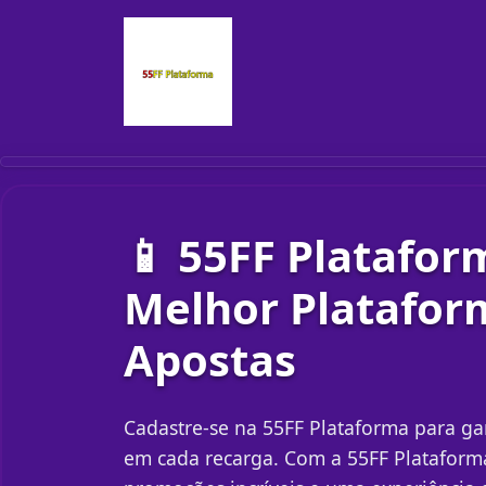
📱 55FF Platafor
Melhor Platafor
Apostas
Cadastre-se na 55FF Plataforma para g
em cada recarga. Com a 55FF Plataforma