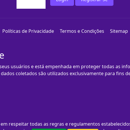
Políticas de Privacidade
Termos e Condições
Sitemap
de
e seus usuários e está empenhada em proteger todas as in
dados coletados são utilizados exclusivamente para fins d
m respeitar todas as regras e regulamentos estabelecidos