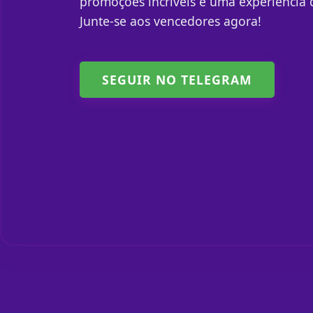
promoções incríveis e uma experiência d
Junte-se aos vencedores agora!
SEGUIR NO TELEGRAM