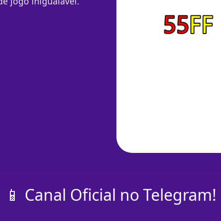
e jogo inigualável.
📱 Canal Oficial no Telegram!