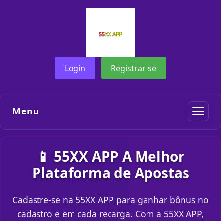
Login
Registrar-se
Menu
📱 55XX APP A Melhor
Plataforma de Apostas
Cadastre-se na 55XX APP para ganhar bônus no
cadastro e em cada recarga. Com a 55XX APP,