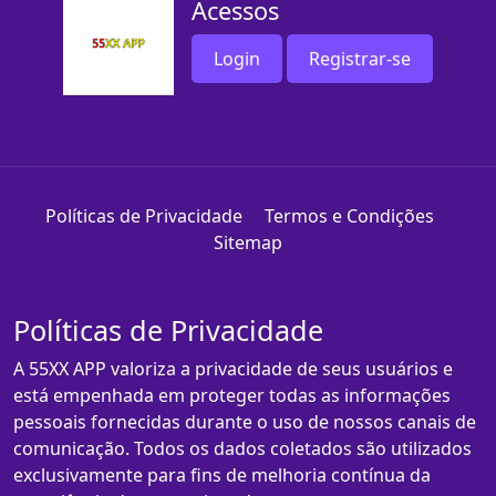
Acessos
Login
Registrar-se
Políticas de Privacidade
Termos e Condições
Sitemap
Políticas de Privacidade
A 55XX APP valoriza a privacidade de seus usuários e
está empenhada em proteger todas as informações
pessoais fornecidas durante o uso de nossos canais de
comunicação. Todos os dados coletados são utilizados
exclusivamente para fins de melhoria contínua da