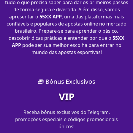
tudo o que precisa saber para dar os primeiros passos
de forma segura e divertida. Além disso, vamos
apresentar o
55XX APP
, uma das plataformas mais
confiáveis e populares de apostas online no mercado
brasileiro. Prepare-se para aprender o básico,
descobrir dicas práticas e entender por que o
55XX
APP
pode ser sua melhor escolha para entrar no
mundo das apostas esportivas!
🎁 Bônus Exclusivos
VIP
Receba bônus exclusivos do Telegram,
promoções especiais e códigos promocionais
únicos!