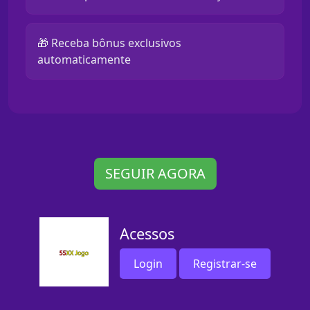
🎁 Receba bônus exclusivos
automaticamente
SEGUIR AGORA
Acessos
Login
Registrar-se