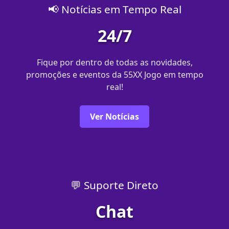
📢 Notícias em Tempo Real
24/7
Fique por dentro de todas as novidades,
promoções e eventos da 55XX Jogo em tempo
real!
Ver Notícias
💬 Suporte Direto
Chat