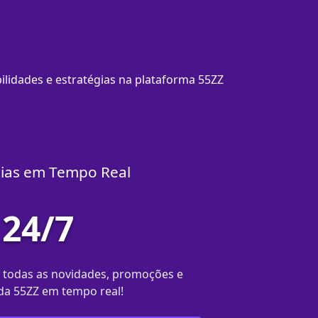
ilidades e estratégias na plataforma 55ZZ
cias em Tempo Real
24/7
e todas as novidades, promoções e
da 55ZZ em tempo real!