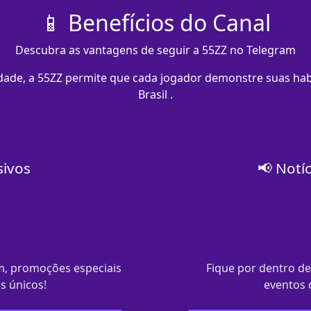
📱 Benefícios do Canal
Descubra as vantagens de seguir a 55ZZ no Telegram
dade, a 55ZZ permite que cada jogador demonstre suas hab
Brasil .
sivos
📢 Notí
m, promoções especiais
Fique por dentro d
s únicos!
eventos 