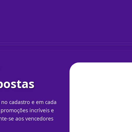
postas
 no cadastro e em cada
 promoções incríveis e
unte-se aos vencedores