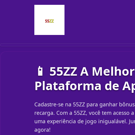
📱 55ZZ A Melhor
Plataforma de A
Cadastre-se na 55ZZ para ganhar bônus
recarga. Com a 55ZZ, você tem acesso a
uma experiência de jogo inigualável. J
agora!