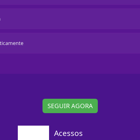
a
aticamente
SEGUIR AGORA
Acessos