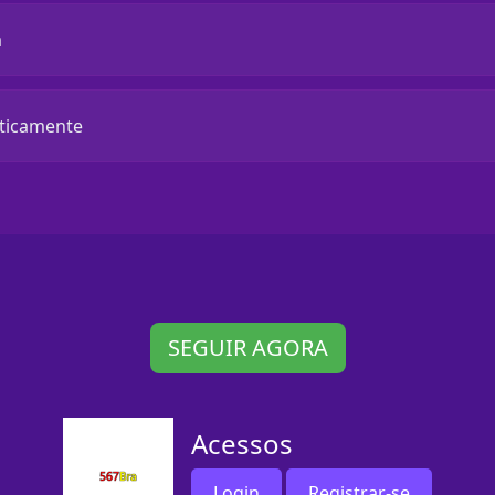
a
aticamente
SEGUIR AGORA
Acessos
Login
Registrar-se