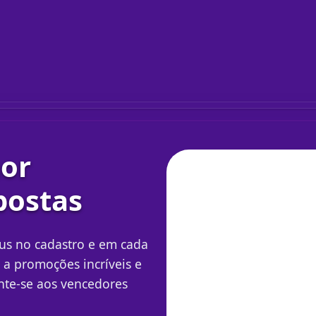
hor
postas
us no cadastro e em cada
 a promoções incríveis e
unte-se aos vencedores