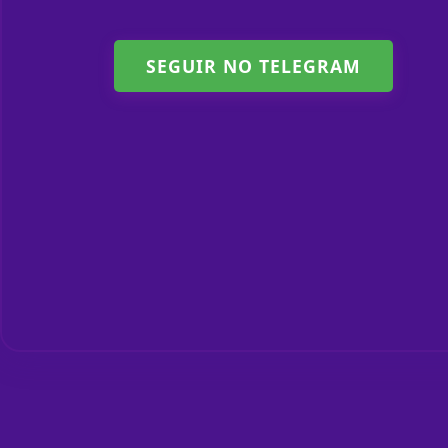
SEGUIR NO TELEGRAM