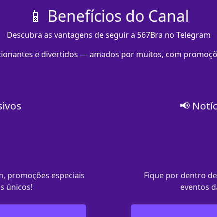
📱 Benefícios do Canal
Descubra as vantagens de seguir a 567Bra no Telegram
cionantes e divertidos — amados por muitos, com promoçõe
sivos
📢 Notí
m, promoções especiais
Fique por dentro d
s únicos!
eventos d