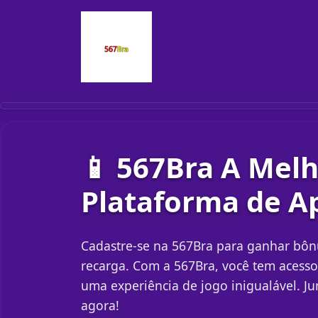
📱 567Bra A Mel
Plataforma de A
Cadastre-se na 567Bra para ganhar bôn
recarga. Com a 567Bra, você tem acesso
uma experiência de jogo inigualável. J
agora!