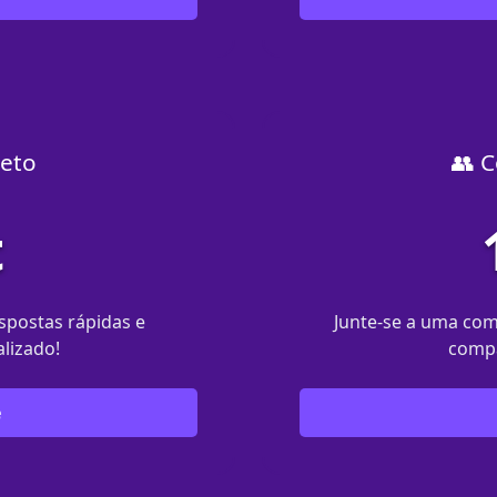
reto
👥 
t
espostas rápidas e
Junte-se a uma com
lizado!
compa
e