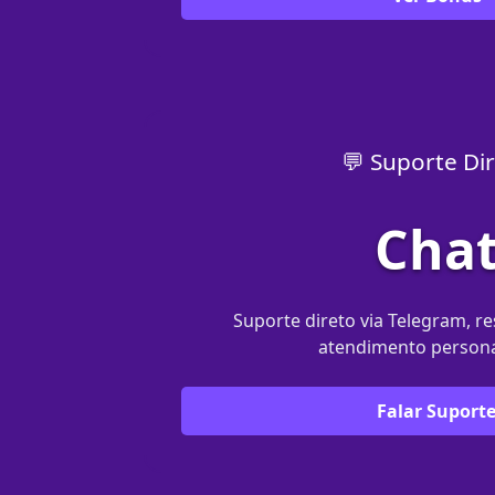
💬 Suporte Di
Cha
Suporte direto via Telegram, r
atendimento persona
Falar Suport