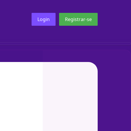
Login
Registrar-se