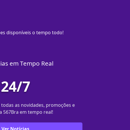
s disponíveis o tempo todo!
cias em Tempo Real
24/7
e todas as novidades, promoções e
a 567Bra em tempo real!
Ver Notícias