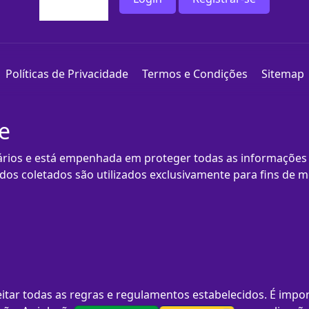
Políticas de Privacidade
Termos e Condições
Sitemap
de
uários e está empenhada em proteger todas as informações
os coletados são utilizados exclusivamente para fins de m
ar todas as regras e regulamentos estabelecidos. É impor