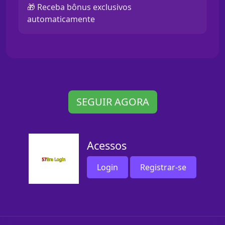
🎁 Receba bônus exclusivos
automaticamente
SEGUIR AGORA
Acessos
Login
Registrar-se