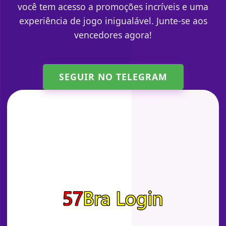
você tem acesso a promoções incríveis e uma
experiência de jogo inigualável. Junte-se aos
vencedores agora!
SEGUIR NO TELEGRAM