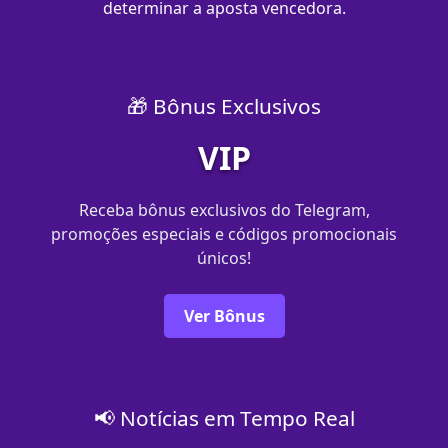
determinar a aposta vencedora.
🎁 Bônus Exclusivos
VIP
Receba bônus exclusivos do Telegram,
promoções especiais e códigos promocionais
únicos!
Ver Bônus
📢 Notícias em Tempo Real