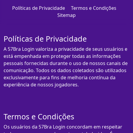
Políticas de Privacidade
Termos e Condições
Sitemap
Políticas de Privacidade
A 57Bra Login valoriza a privacidade de seus usuários e
está empenhada em proteger todas as informações
pessoais fornecidas durante o uso de nossos canais de
comunicação. Todos os dados coletados são utilizados
exclusivamente para fins de melhoria contínua da
experiência de nossos jogadores.
Termos e Condições
Os usuários da 57Bra Login concordam em respeitar