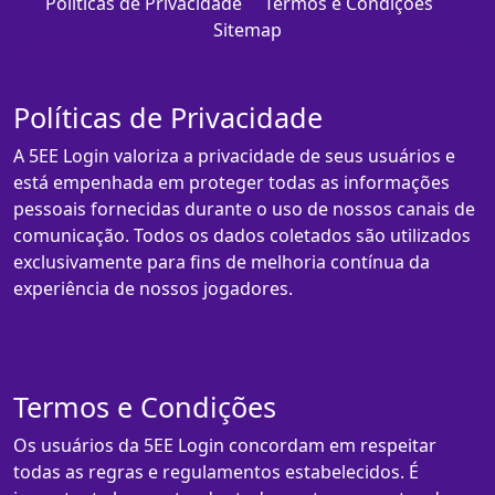
Políticas de Privacidade
Termos e Condições
Sitemap
Políticas de Privacidade
A 5EE Login valoriza a privacidade de seus usuários e
está empenhada em proteger todas as informações
pessoais fornecidas durante o uso de nossos canais de
comunicação. Todos os dados coletados são utilizados
exclusivamente para fins de melhoria contínua da
experiência de nossos jogadores.
Termos e Condições
Os usuários da 5EE Login concordam em respeitar
todas as regras e regulamentos estabelecidos. É