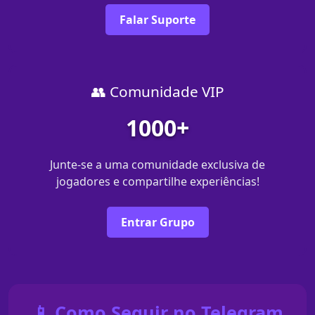
Falar Suporte
👥 Comunidade VIP
1000+
Junte-se a uma comunidade exclusiva de
jogadores e compartilhe experiências!
Entrar Grupo
📱 Como Seguir no Telegram