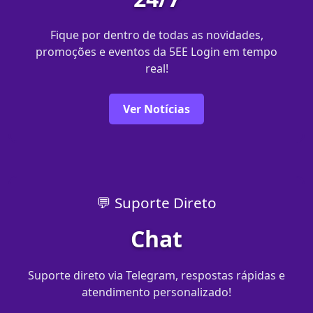
Fique por dentro de todas as novidades,
promoções e eventos da 5EE Login em tempo
real!
Ver Notícias
💬 Suporte Direto
Chat
Suporte direto via Telegram, respostas rápidas e
atendimento personalizado!