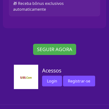
🎁 Receba bônus exclusivos
automaticamente
SEGUIR AGORA
Acessos
Login
Registrar-se