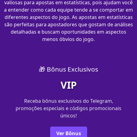
valiosas para apostas em estatísticas, pois ajudam você
a entender como cada equipe tende a se comportar em
diferentes aspectos do jogo. As apostas em estatísticas
são perfeitas para apostadores que gostam de análises
detalhadas e buscam oportunidades em aspectos
menos óbvios do jogo.
🎁 Bônus Exclusivos
VIP
Receba bônus exclusivos do Telegram,
promoções especiais e códigos promocionais
únicos!
Ver Bônus