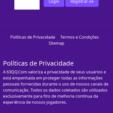
Login
Registrar-se
Políticas de Privacidade
Termos e Condições
Sitemap
Políticas de Privacidade
A 63QQ.Com valoriza a privacidade de seus usuários e
está empenhada em proteger todas as informações
pessoais fornecidas durante o uso de nossos canais de
comunicação. Todos os dados coletados são utilizados
exclusivamente para fins de melhoria contínua da
experiência de nossos jogadores.