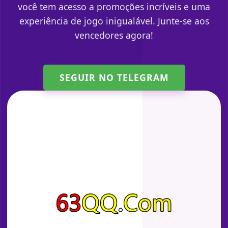
você tem acesso a promoções incríveis e uma
experiência de jogo inigualável. Junte-se aos
vencedores agora!
SEGUIR NO TELEGRAM