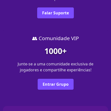
Falar Suporte
👥 Comunidade VIP
1000+
Junte-se a uma comunidade exclusiva de
jogadores e compartilhe experiências!
Entrar Grupo