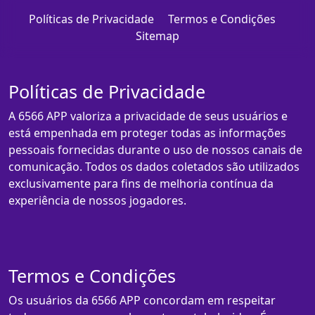
Políticas de Privacidade
Termos e Condições
Sitemap
Políticas de Privacidade
A 6566 APP valoriza a privacidade de seus usuários e
está empenhada em proteger todas as informações
pessoais fornecidas durante o uso de nossos canais de
comunicação. Todos os dados coletados são utilizados
exclusivamente para fins de melhoria contínua da
experiência de nossos jogadores.
Termos e Condições
Os usuários da 6566 APP concordam em respeitar