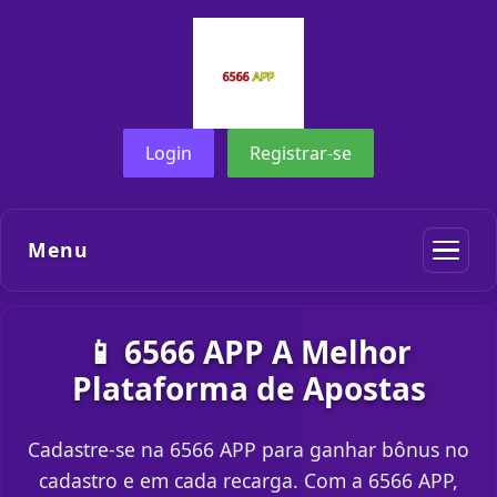
Login
Registrar-se
Menu
📱 6566 APP A Melhor
Plataforma de Apostas
Cadastre-se na 6566 APP para ganhar bônus no
cadastro e em cada recarga. Com a 6566 APP,