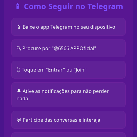
📱 Como Seguir no Telegram
📱 Baixe o app Telegram no seu dispositivo
🔍 Procure por "@6566 APPOficial"
👆 Toque em "Entrar" ou "Join"
🔔 Ative as notificações para não perder
nada
💬 Participe das conversas e interaja