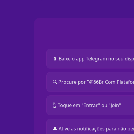
📱 Baixe o app Telegram no seu disp
🔍 Procure por "@66Br Com Platafo
👆 Toque em "Entrar" ou "Join"
🔔 Ative as notificações para não p