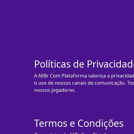
Políticas de Privacida
A 66Br Com Plataforma valoriza a privacid
o uso de nossos canais de comunicação. Tod
nossos jogadores.
Termos e Condições