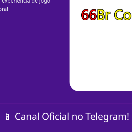
 experiência de jogo
ora!
📱 Canal Oficial no Telegram!