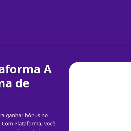
taforma A
ma de
ara ganhar bônus no
r Com Plataforma, você