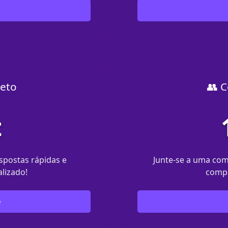
reto
👥 
t
espostas rápidas e
Junte-se a uma com
lizado!
compa
e