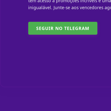
tem acesso a promoções incríveis e uma
inigualável. Junte-se aos vencedores ag
SEGUIR NO TELEGRAM