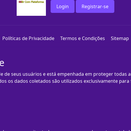
Login
Registrar-se
Políticas de Privacidade
Termos e Condições
Sitemap
de
ade de seus usuários e está empenhada em proteger todas a
os os dados coletados são utilizados exclusivamente para 