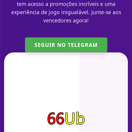
tem acesso a promoções incríveis e uma
experiência de jogo inigualável. Junte-se aos
vencedores agora!
SEGUIR NO TELEGRAM