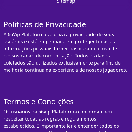
Sitemap
Políticas de Privacidade
A 66Vip Plataforma valoriza a privacidade de seus
usuários e está empenhada em proteger todas as
informações pessoais fornecidas durante o uso de
nossos canais de comunicação. Todos os dados
coletados são utilizados exclusivamente para fins de
melhoria contínua da experiência de nossos jogadores.
Termos e Condições
Os usuários da 66Vip Plataforma concordam em
respeitar todas as regras e regulamentos
estabelecidos. É importante ler e entender todos os