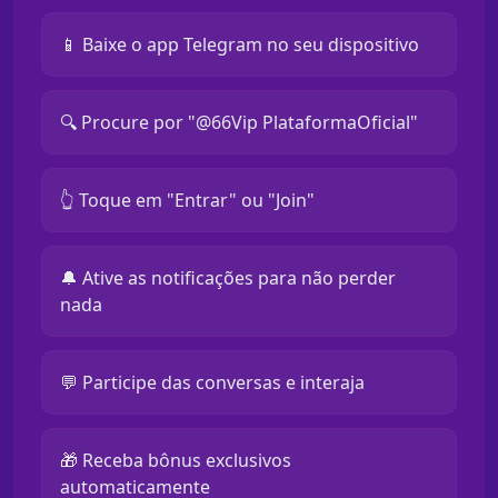
📱 Baixe o app Telegram no seu dispositivo
🔍 Procure por "@66Vip PlataformaOficial"
👆 Toque em "Entrar" ou "Join"
🔔 Ative as notificações para não perder
nada
💬 Participe das conversas e interaja
🎁 Receba bônus exclusivos
automaticamente