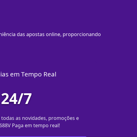
niência das apostas online, proporcionando
cias em Tempo Real
24/7
e todas as novidades, promoções e
 688V Paga em tempo real!