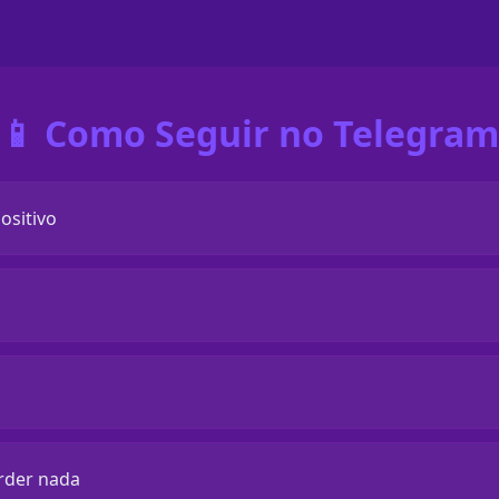
📱 Como Seguir no Telegram
ositivo
erder nada