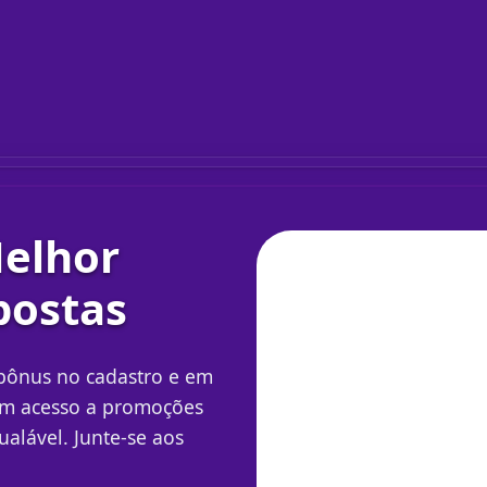
Melhor
postas
bônus no cadastro e em
em acesso a promoções
ualável. Junte-se aos