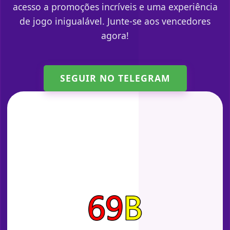
acesso a promoções incríveis e uma experiência
de jogo inigualável. Junte-se aos vencedores
agora!
SEGUIR NO TELEGRAM