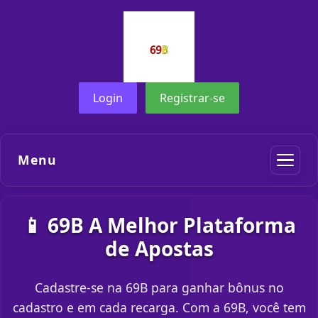
Login
Registrar-se
Menu
📱 69B A Melhor Plataforma
de Apostas
Cadastre-se na 69B para ganhar bônus no
cadastro e em cada recarga. Com a 69B, você tem