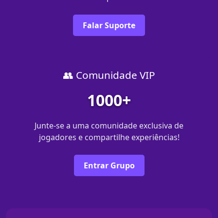
Falar Suporte
👥 Comunidade VIP
1000+
Junte-se a uma comunidade exclusiva de
jogadores e compartilhe experiências!
Entrar Grupo