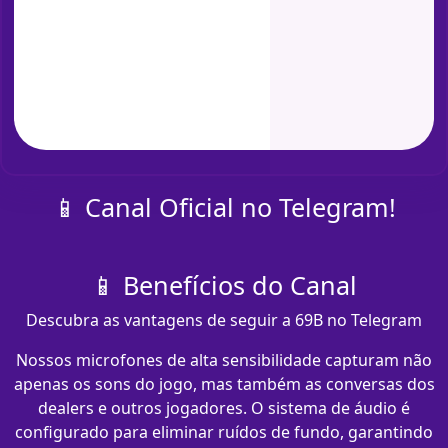
📱 Canal Oficial no Telegram!
📱 Benefícios do Canal
Descubra as vantagens de seguir a 69B no Telegram
Nossos microfones de alta sensibilidade capturam não
apenas os sons do jogo, mas também as conversas dos
dealers e outros jogadores. O sistema de áudio é
configurado para eliminar ruídos de fundo, garantindo