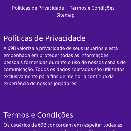
Políticas de Privacidade
Termos e Condições
Sitemap
Políticas de Privacidade
A 69B valoriza a privacidade de seus usuários e está
empenhada em proteger todas as informações
pessoais fornecidas durante o uso de nossos canais de
comunicação. Todos os dados coletados são utilizados
exclusivamente para fins de melhoria contínua da
experiência de nossos jogadores.
Termos e Condições
Os usuários da 69B concordam em respeitar todas as