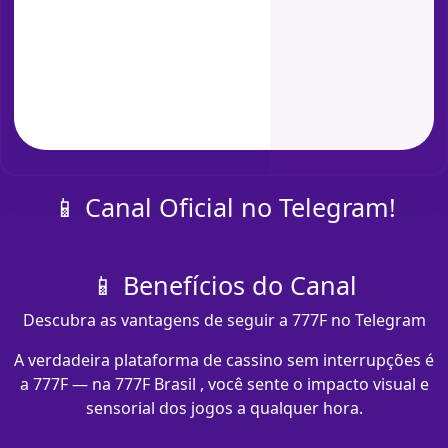
📱 Canal Oficial no Telegram!
📱 Benefícios do Canal
Descubra as vantagens de seguir a 777F no Telegram
A verdadeira plataforma de cassino sem interrupções é
a 777F — na 777F Brasil , você sente o impacto visual e
sensorial dos jogos a qualquer hora.