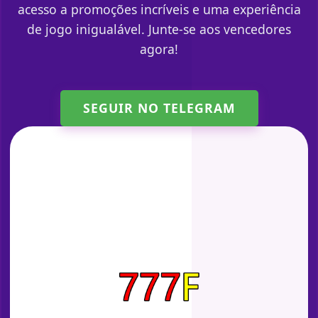
acesso a promoções incríveis e uma experiência
de jogo inigualável. Junte-se aos vencedores
agora!
SEGUIR NO TELEGRAM