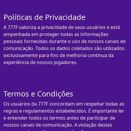
Políticas de Privacidade
A 777F valoriza a privacidade de seus usuários e está
empenhada em proteger todas as informações
pessoais fornecidas durante o uso de nossos canais de
comunicação. Todos os dados coletados são utilizados
exclusivamente para fins de melhoria contínua da
experiência de nossos jogadores.
Termos e Condições
Os usuários da 777F concordam em respeitar todas as
regras e regulamentos estabelecidos. É importante ler
e entender todos os termos antes de participar de
nossos canais de comunicação. A violação destes