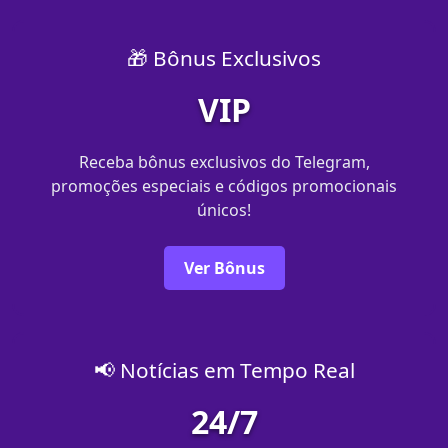
🎁 Bônus Exclusivos
VIP
Receba bônus exclusivos do Telegram,
promoções especiais e códigos promocionais
únicos!
Ver Bônus
📢 Notícias em Tempo Real
24/7