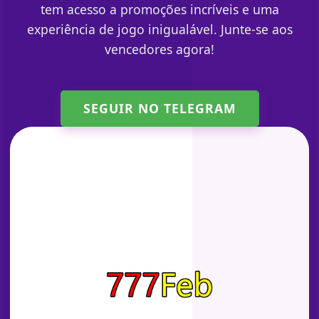
tem acesso a promoções incríveis e uma
experiência de jogo inigualável. Junte-se aos
vencedores agora!
SEGUIR NO TELEGRAM