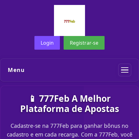
Login
Registrar-se
Menu
📱 777Feb A Melhor
Plataforma de Apostas
Cadastre-se na 777Feb para ganhar bônus no
cadastro e em cada recarga. Com a 777Feb, você