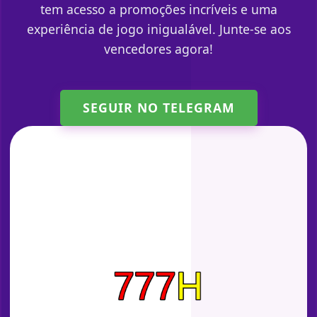
tem acesso a promoções incríveis e uma
experiência de jogo inigualável. Junte-se aos
vencedores agora!
SEGUIR NO TELEGRAM