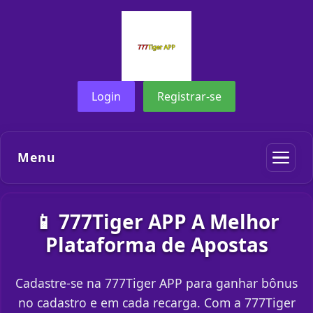
Login
Registrar-se
Menu
📱 777Tiger APP A Melhor
Plataforma de Apostas
Cadastre-se na 777Tiger APP para ganhar bônus
no cadastro e em cada recarga. Com a 777Tiger