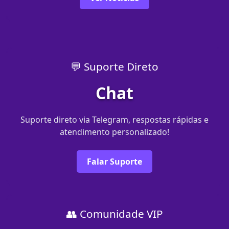
💬 Suporte Direto
Chat
Suporte direto via Telegram, respostas rápidas e
atendimento personalizado!
Falar Suporte
👥 Comunidade VIP