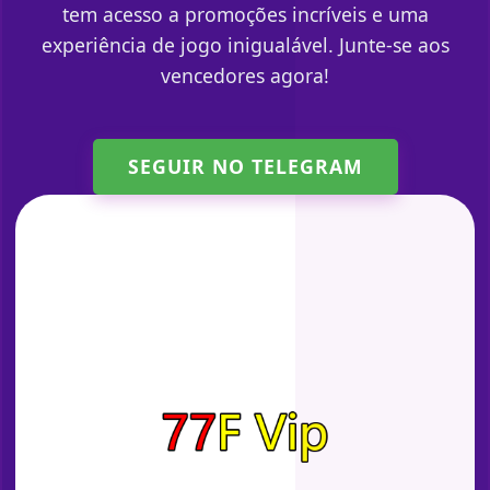
tem acesso a promoções incríveis e uma
experiência de jogo inigualável. Junte-se aos
vencedores agora!
SEGUIR NO TELEGRAM