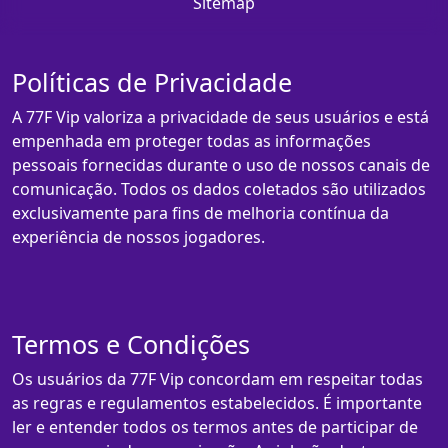
Sitemap
Políticas de Privacidade
A 77F Vip valoriza a privacidade de seus usuários e está
empenhada em proteger todas as informações
pessoais fornecidas durante o uso de nossos canais de
comunicação. Todos os dados coletados são utilizados
exclusivamente para fins de melhoria contínua da
experiência de nossos jogadores.
Termos e Condições
Os usuários da 77F Vip concordam em respeitar todas
as regras e regulamentos estabelecidos. É importante
ler e entender todos os termos antes de participar de