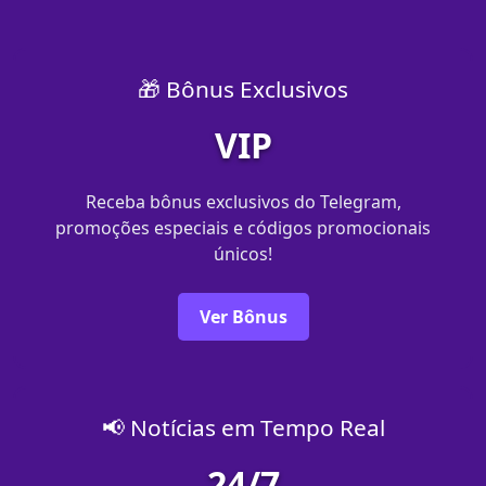
🎁 Bônus Exclusivos
VIP
Receba bônus exclusivos do Telegram,
promoções especiais e códigos promocionais
únicos!
Ver Bônus
📢 Notícias em Tempo Real
24/7