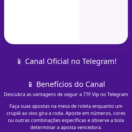
📱 Canal Oficial no Telegram!
📱 Benefícios do Canal
Descubra as vantagens de seguir a 77F Vip no Telegram
Faça suas apostas na mesa de roleta enquanto um
crupiê ao vivo gira a roda. Aposte em números, cores
ou outras combinações específicas e observe a bola
determinar a aposta vencedora.