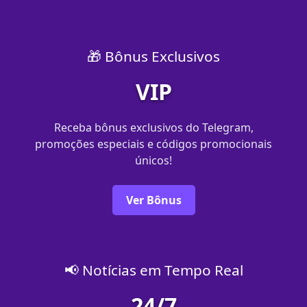
🎁 Bônus Exclusivos
VIP
Receba bônus exclusivos do Telegram,
promoções especiais e códigos promocionais
únicos!
Ver Bônus
📢 Notícias em Tempo Real
24/7