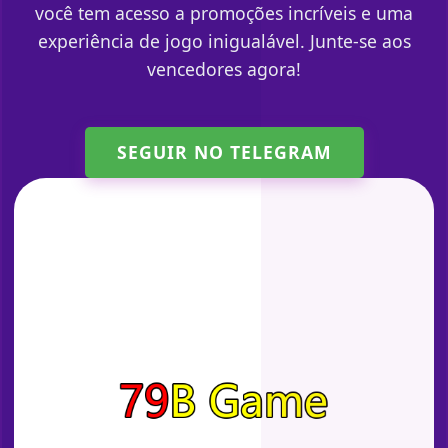
você tem acesso a promoções incríveis e uma
experiência de jogo inigualável. Junte-se aos
vencedores agora!
SEGUIR NO TELEGRAM