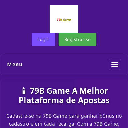
Login
Registrar-se
Menu
📱 79B Game A Melhor
Plataforma de Apostas
Cadastre-se na 79B Game para ganhar bônus no
cadastro e em cada recarga. Com a 79B Game,