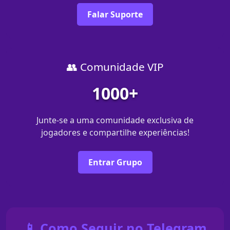
Falar Suporte
👥 Comunidade VIP
1000+
Junte-se a uma comunidade exclusiva de
jogadores e compartilhe experiências!
Entrar Grupo
📱 Como Seguir no Telegram