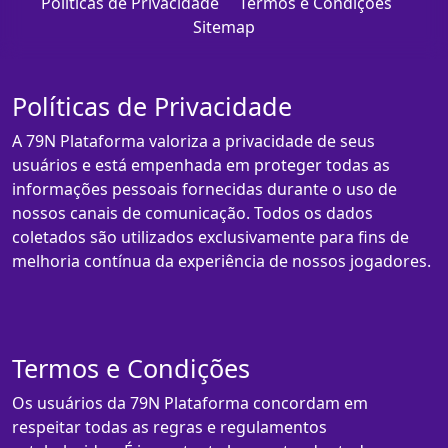
Políticas de Privacidade
Termos e Condições
Sitemap
Políticas de Privacidade
A 79N Plataforma valoriza a privacidade de seus
usuários e está empenhada em proteger todas as
informações pessoais fornecidas durante o uso de
nossos canais de comunicação. Todos os dados
coletados são utilizados exclusivamente para fins de
melhoria contínua da experiência de nossos jogadores.
Termos e Condições
Os usuários da 79N Plataforma concordam em
respeitar todas as regras e regulamentos