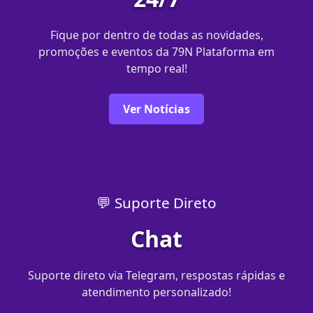
Fique por dentro de todas as novidades,
promoções e eventos da 79N Plataforma em
tempo real!
Ver Notícias
💬 Suporte Direto
Chat
Suporte direto via Telegram, respostas rápidas e
atendimento personalizado!