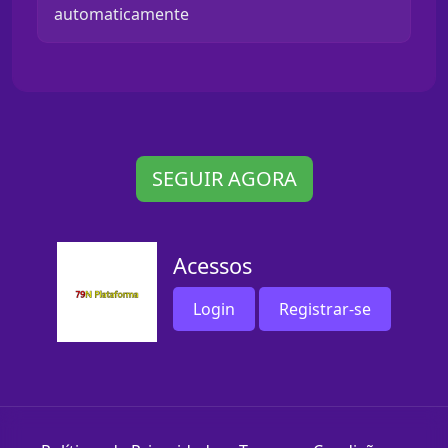
automaticamente
SEGUIR AGORA
Acessos
Login
Registrar-se