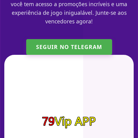
você tem acesso a promoções incríveis e uma
experiência de jogo inigualável. Junte-se aos
vencedores agora!
SEGUIR NO TELEGRAM