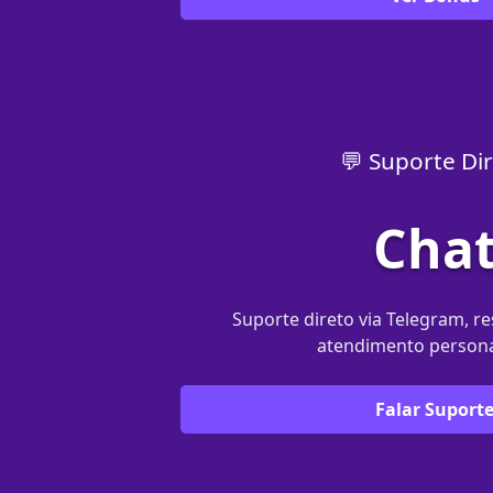
💬 Suporte Di
Cha
Suporte direto via Telegram, r
atendimento persona
Falar Suport