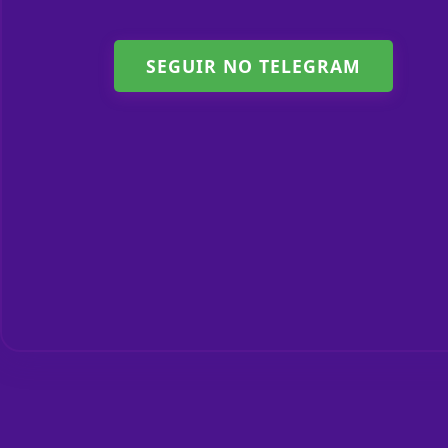
SEGUIR NO TELEGRAM