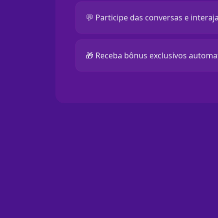
💬 Participe das conversas e interaj
🎁 Receba bônus exclusivos autom