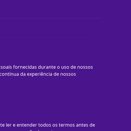
ssoais fornecidas durante o uso de nossos
 contínua da experiência de nossos
te ler e entender todos os termos antes de