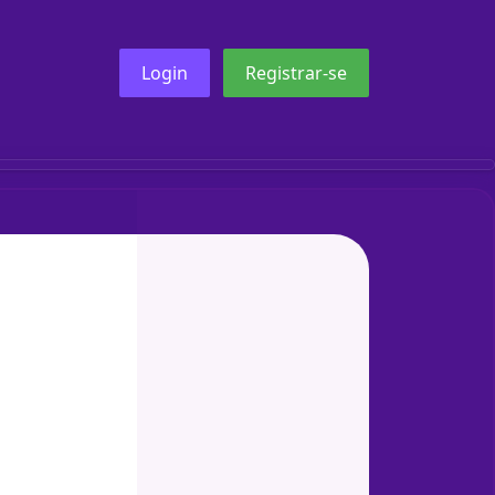
Login
Registrar-se