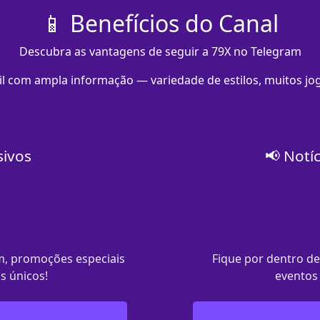
📱 Benefícios do Canal
Descubra as vantagens de seguir a 79X no Telegram
il com ampla informação — variedade de estilos, muitos jog
sivos
📢 Notí
m, promoções especiais
Fique por dentro d
s únicos!
eventos