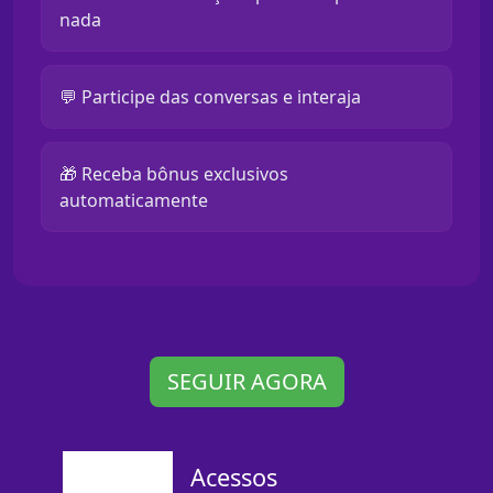
nada
💬 Participe das conversas e interaja
🎁 Receba bônus exclusivos
automaticamente
SEGUIR AGORA
Acessos