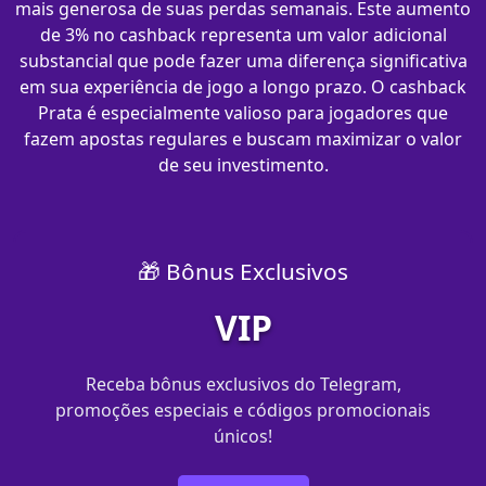
mais generosa de suas perdas semanais. Este aumento
de 3% no cashback representa um valor adicional
substancial que pode fazer uma diferença significativa
em sua experiência de jogo a longo prazo. O cashback
Prata é especialmente valioso para jogadores que
fazem apostas regulares e buscam maximizar o valor
de seu investimento.
🎁 Bônus Exclusivos
VIP
Receba bônus exclusivos do Telegram,
promoções especiais e códigos promocionais
únicos!