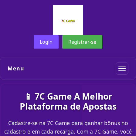
Login
Registrar-se
Menu
📱 7C Game A Melhor
Plataforma de Apostas
Cadastre-se na 7C Game para ganhar bônus no
cadastro e em cada recarga. Com a 7C Game, você