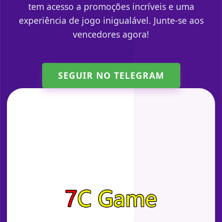
tem acesso a promoções incríveis e uma
experiência de jogo inigualável. Junte-se aos
vencedores agora!
SEGUIR NO TELEGRAM