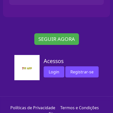
SEGUIR AGORA
Acessos
Login
Registrar-se
Políticas de Privacidade
Termos e Condições