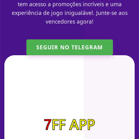
tem acesso a promoções incríveis e uma
experiência de jogo inigualável. Junte-se aos
vencedores agora!
SEGUIR NO TELEGRAM