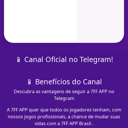
📱 Canal Oficial no Telegram!
📱 Benefícios do Canal
Descubra as vantagens de seguir a 7FF APP no
Telegram
A 7FF APP quer que todos os jogadores tenham, com
nossos jogos profissionais, a chance de mudar suas
vidas com a 7FF APP Brasil .