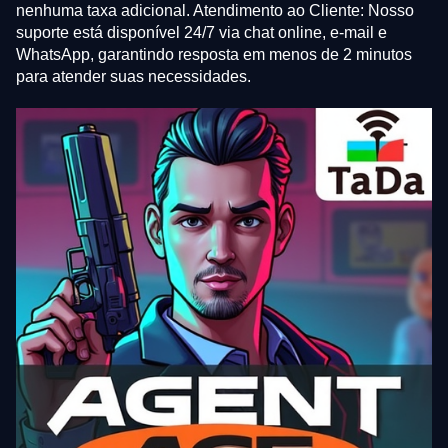
nenhuma taxa adicional. Atendimento ao Cliente: Nosso
suporte está disponível 24/7 via chat online, e-mail e
WhatsApp, garantindo resposta em menos de 2 minutos
para atender suas necessidades.