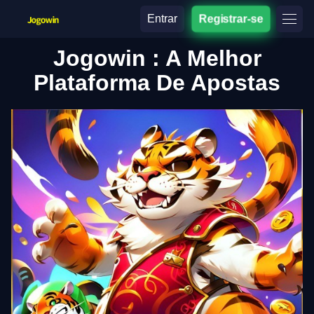
Entrar
Registrar-se
Jogowin : A Melhor
Plataforma De Apostas