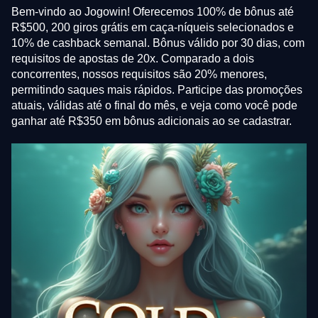
Bem-vindo ao Jogowin! Oferecemos 100% de bônus até
R$500, 200 giros grátis em caça-níqueis selecionados e
10% de cashback semanal. Bônus válido por 30 dias, com
requisitos de apostas de 20x. Comparado a dois
concorrentes, nossos requisitos são 20% menores,
permitindo saques mais rápidos. Participe das promoções
atuais, válidas até o final do mês, e veja como você pode
ganhar até R$350 em bônus adicionais ao se cadastrar.