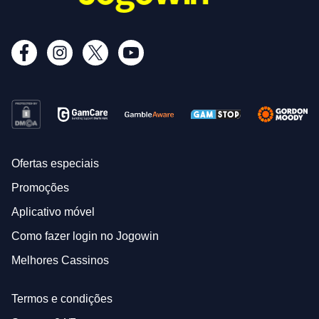
Ofertas especiais
Promoções
Aplicativo móvel
Como fazer login no Jogowin
Melhores Cassinos
Termos e condições