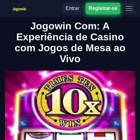
Entrar
Registrar-se
Jogowin Com: A
Experiência de Casino
com Jogos de Mesa ao
Vivo