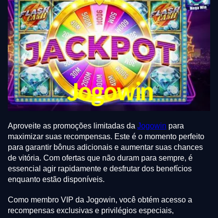
Aproveite as promoções limitadas da
Jogowin
para
maximizar suas recompensas. Este é o momento perfeito
para garantir bônus adicionais e aumentar suas chances
de vitória. Com ofertas que não duram para sempre, é
essencial agir rapidamente e desfrutar dos benefícios
enquanto estão disponíveis.
Como membro VIP da Jogowin, você obtém acesso a
recompensas exclusivas e privilégios especiais,